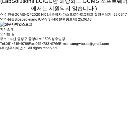
(LabSolutions LC/GC만 해당되고 GCMS 소프트웨어
에서는 지원되지 않습니다.)
이전글
GCMS-QP2020 NX (사중극자 가스크로마토그래프 질량분석기)
25.06.17
다음글
Biospec-nano (UV-VIS-NIR 분광광도계)
25.06.16
회사소개
오시는 길
주소 : 부산 금정구 중앙대로 1598 성우빌딩
Tel.051-515-9766
Fax:051-783-9766
E-mail:sungwoo.sc@gmail.com
(주)성우사이언스. All rights reserved.