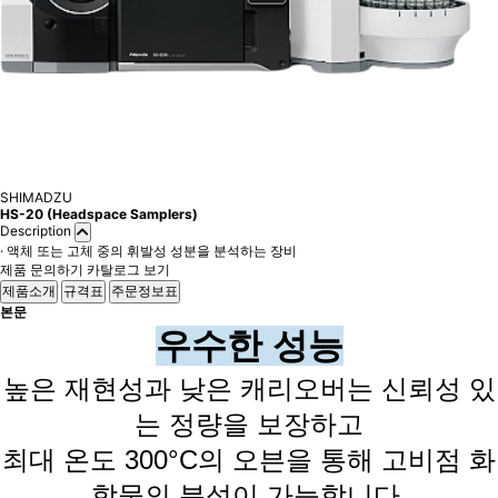
SHIMADZU
HS-20 (Headspace Samplers)
Description
· 액체 또는 고체 중의 휘발성 성분을 분석하는 장비
제품 문의하기
카탈로그 보기
제품소개
규격표
주문정보표
본문
우수한 성능
높은 재현성과 낮은 캐리오버는 신뢰성 있
는 정량을 보장하고
최대 온도 300°C의 오븐을 통해 고비점 화
합물의 분석이 가능합니다.