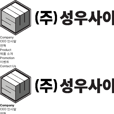
Company
CEO 인사말
연혁
Product
제품 소개
Promotion
이벤트
Contact Us
Company
CEO 인사말
연혁