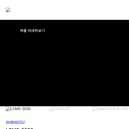
BECKMAN COULTER
SHIMADZU SCIENTIFIC
BUCHI
CytoFLEX nano 유세포 분
LCMS-TQ RX Series
Rotavapor® R-300
석기
제품 자세히보기
제품 자세히보기
제품 자세히보기
SHIMADZU