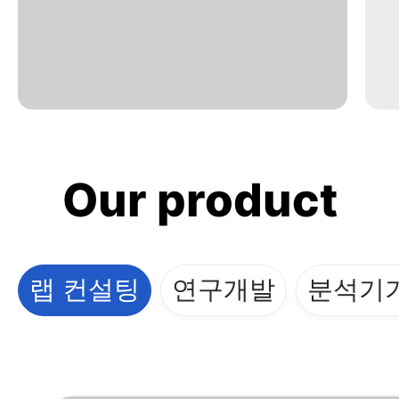
Our product
랩 컨설팅
연구개발
분석기