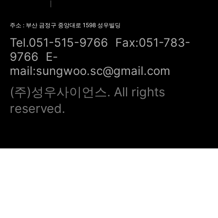
회사소개
오시는 길
주소 : 부산 금정구 중앙대로 1598 성우빌딩
Tel.051-515-9766
Fax:051-783-
9766
E-
mail:sungwoo.sc@gmail.com
(주)성우사이언스. All rights
reserved.