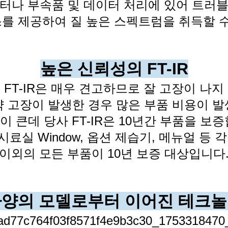
터나 부속품 및 데이터
처리에 있어 트러
를 제공하여 질 높은 스펙트럼을 취득할 수
높은 신뢰성의 FT-IR
 FT-IR은 매우 견고하므로 잘 고장이 나지
약 고장이 발생한 경우
많은 부품 비용이 
이 큰데
당사 FT-IR은 10년간 부품을 보
시료실 Window, 옵션 제습기, 메뉴얼 등 
이외의 모든 부품이 10년 보증 대상입니다
양의 모델로부터 이어진 테크