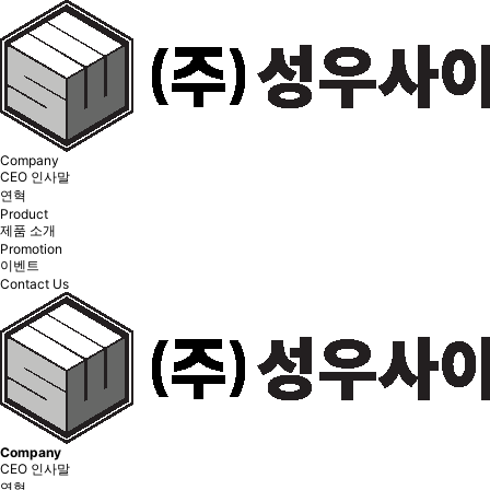
Company
CEO 인사말
연혁
Product
제품 소개
Promotion
이벤트
Contact Us
Company
CEO 인사말
연혁