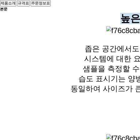
제품소개
규격표
주문정보표
본문
높은
좁은 공간에서도 
시스템에 대한
요
샘플을 측정할 수
습도 표시기는 
동일하여
사이즈가