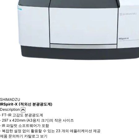
SHIMADZU
IRSpirit-X (적외선 분광광도계)
Description
· FT-IR 고감도 분광광도계
· 297 x 420mm (A3용지 크기)의 작은 사이즈
· IR 파일럿 소프트웨어가 포함
· 복잡한 설정 없이 활용할 수 있는 23 개의 애플리케이션 제공
제품 문의하기
카탈로그 보기