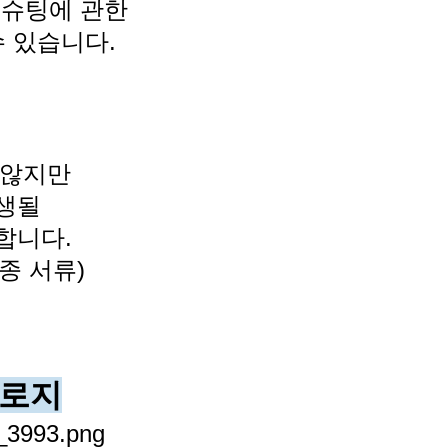
블슈팅에 관한
 있습니다.
 않지만
발생될
증합니다.
각종 서류)
.
놀로지