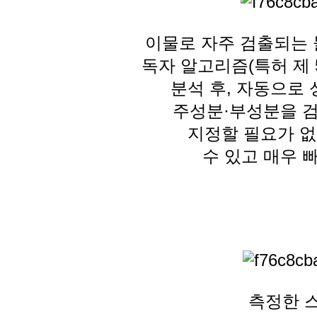
이물로 자주 검출되는 
독자 알고리즘(특허 제 
분석 후, 자동으로
주성분·부성분을 검
지정할 필요가 없
수 있고
매우 
측정한 