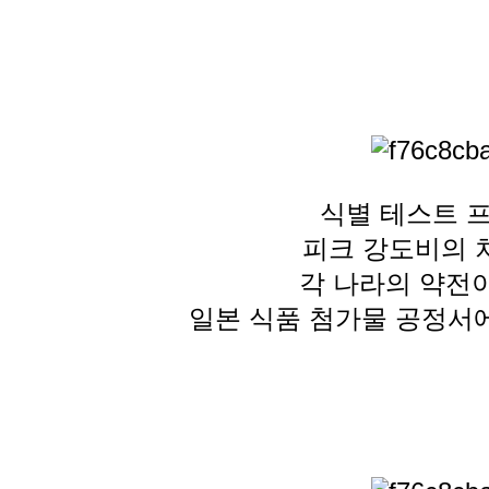
식별 테스트 
피크 강도비의 
각 나라의 약전
일본 식품 첨가물 공정서에