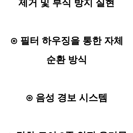
제거 및 부식 방지 실현
⊙
필터 하우징을 통한 자체
순환 방식
⊙
음성 경보 시스템