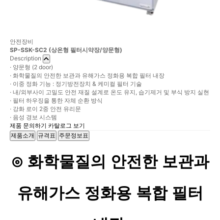
안전장비
SP-SSK-SC2 (상온형 필터시약장/양문형)
Description
· 양문형 (2 door)
· 화학물질의 안전한 보관과 유해가스 정화용 복합 필터 내장
· 이중 정화 기능 : 정기방전장치 & 케미컬 필터 기술
· 내/외부사이 고밀도 안전 재질 설계로 온도 유지, 습기제거 및 부식 방지 실현
· 필터 하우징을 통한 자체 순환 방식
· 강화 로이 2중 안전 유리문
· 음성 경보 시스템
제품 문의하기
카탈로그 보기
제품소개
규격표
주문정보표
⊙ 화학물질의 안전한 보관과
유해가스 정화용 복합 필터