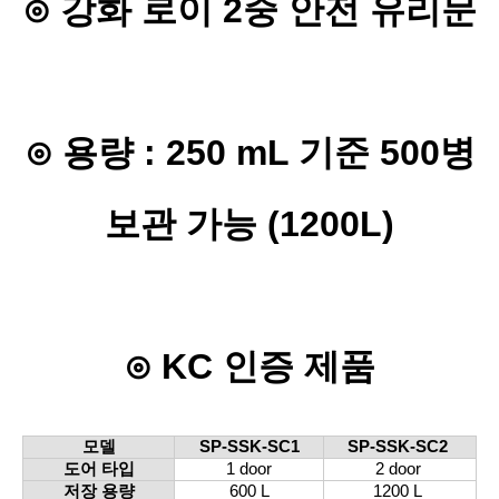
⊙
강화 로이 2중 안전 유리문
⊙
용량 : 250 mL 기준 500병
보관 가능 (1200L)
⊙
KC 인증 제품
모델
SP-SSK-SC1
SP-SSK-SC2
도어 타입
1 door
2 door
저장 용량
600 L
1200 L