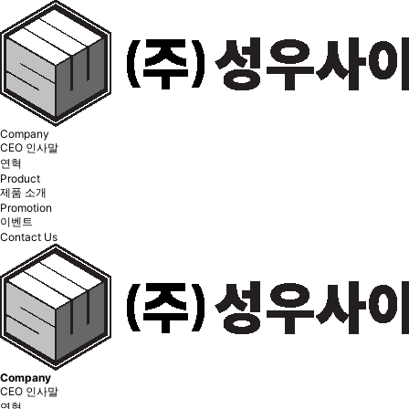
Company
CEO 인사말
연혁
Product
제품 소개
Promotion
이벤트
Contact Us
Company
CEO 인사말
연혁