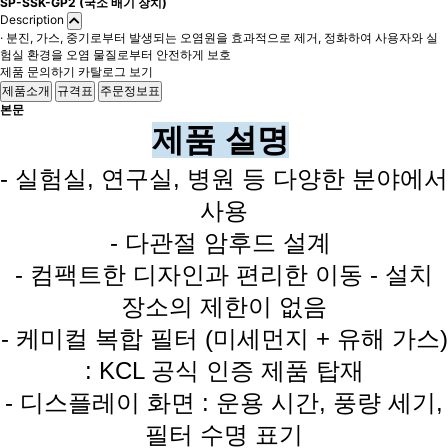
SP-SSK-GP2 (국소 배기 장치)
Description
· 분진, 가스, 중기로부터 발생되는 오염원을 효과적으로 제거, 정화하여 사용자와 실
험실 환경을 오염 물질로부터 안전하게 보호
제품 문의하기
카탈로그 보기
제품소개
규격표
주문정보표
본문
제품 설명
- 실험실, 연구실, 병원 등 다양한 분야에서
사용
- 다관절 암후드 설계
- 컴팩트한 디자인과 편리한 이동 - 설치
장소의 제한이 없음
- 케미컬 복합 필터 (미세먼지 + 유해 가스)
: KCL 공식 인증 제품 탑재
- 디스플레이 화면 : 운용 시간, 풍량 세기,
필터 수명 표기