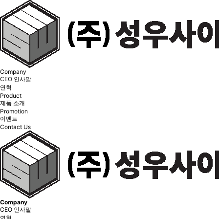
Company
CEO 인사말
연혁
Product
제품 소개
Promotion
이벤트
Contact Us
Company
CEO 인사말
연혁