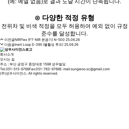
(예: 예열 없음)로 결과 도달 시간이 단축됩니다.
⊙ 다양한 적정 유형
전위차 및 비색 적정을 모두 허용하여 예외 없이 규정
준수를 달성합니다.
이전글
NIRFlex (FT-NIR 분광기) N-500
25.06.26
다음글
Inert Loop S-395 (불활성 루프)
25.06.26
회사소개
오시는 길
주소 : 부산 금정구 중앙대로 1598 성우빌딩
Tel.051-515-9766
Fax:051-783-9766
E-mail:sungwoo.sc@gmail.com
(주)성우사이언스. All rights reserved.