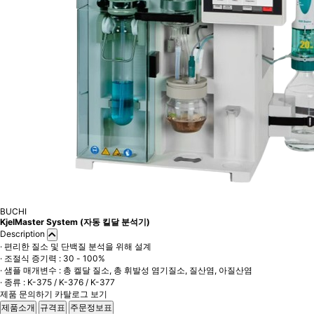
BUCHI
KjelMaster System (자동 킬달 분석기)
Description
· 편리한 질소 및 단백질 분석을 위해 설계
· 조절식 증기력 : 30 - 100%
· 샘플 매개변수 : 총 켈달 질소, 총 휘발성 염기질소, 질산염, 아질산염
· 종류 : K-375 / K-376 / K-377
제품 문의하기
카탈로그 보기
제품소개
규격표
주문정보표